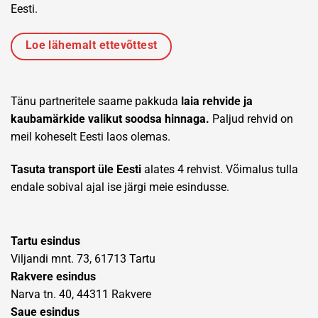
Eesti.
Loe lähemalt ettevõttest
Tänu partneritele saame pakkuda
laia rehvide ja
kaubamärkide valikut soodsa hinnaga.
Paljud rehvid on
meil koheselt Eesti laos olemas.
Tasuta transport üle Eesti
alates 4 rehvist. Võimalus tulla
endale sobival ajal ise järgi meie esindusse.
Tartu esindus
Viljandi mnt. 73, 61713 Tartu
Rakvere esindus
Narva tn. 40, 44311 Rakvere
Saue esindus