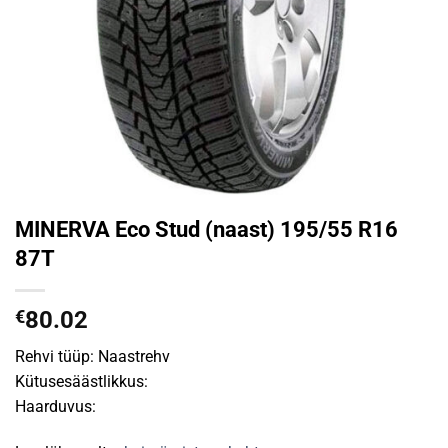
MINERVA Eco Stud (naast) 195/55 R16
87T
€
80.02
Rehvi tüüp: Naastrehv
Kütusesäästlikkus:
Haarduvus: