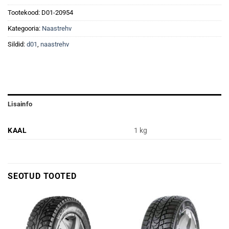
Tootekood:
D01-20954
Kategooria:
Naastrehv
Sildid:
d01
,
naastrehv
Lisainfo
KAAL
1 kg
SEOTUD TOOTED